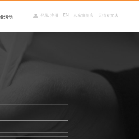
EN
登录
注册
京东旗舰店
天猫专卖店
/
业活动