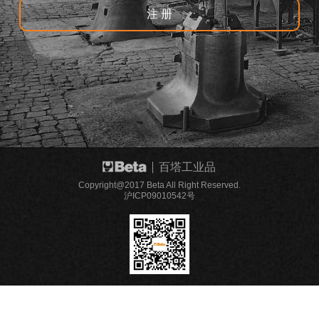
注 册
百塔工业品
Copyright@2017 Beta All Right Reserved.
沪ICP09010542号