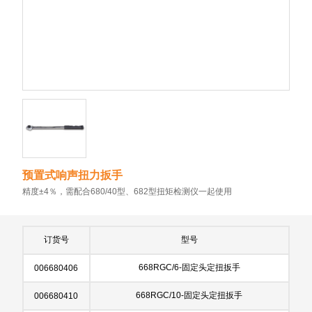
预置式响声扭力扳手
精度±4％，需配合680/40型、682型扭矩检测仪一起使用
订货号
型号
668RGC/6-固定头定扭扳手
006680406
668RGC/10-固定头定扭扳手
006680410