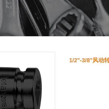
1/2"-3/8"风