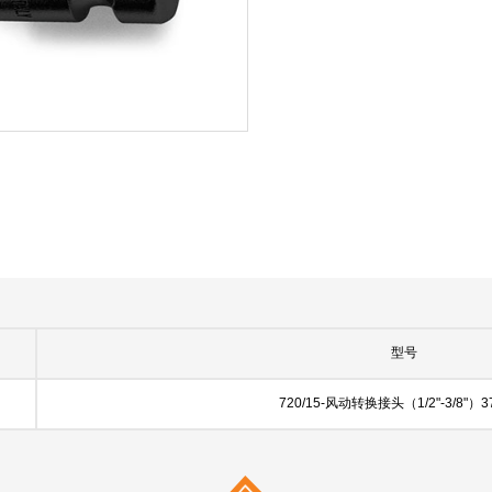
型号
720/15-风动转换接头（1/2"-3/8"）3