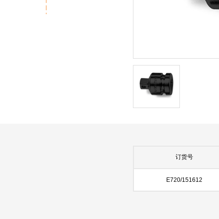
订货号
E720/151612