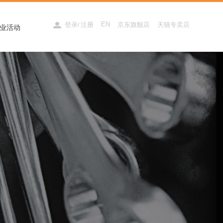
EN
登录
注册
京东旗舰店
天猫专卖店
/
业活动