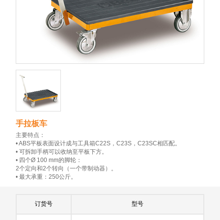
手拉板车
主要特点：
• ABS平板表面设计成与工具箱C22S，C23S，C23SC相匹配。
• 可拆卸手柄可以收纳至平板下方。
• 四个Ø 100 mm的脚轮：
2个定向和2个转向（一个带制动器）。
• 最大承重：250公斤。
订货号
型号