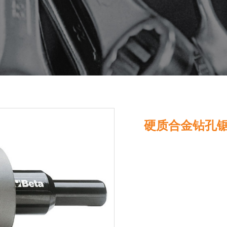
硬质合金钻孔锯