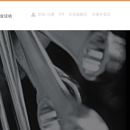
EN
登录
注册
京东旗舰店
天猫专卖店
/
业活动