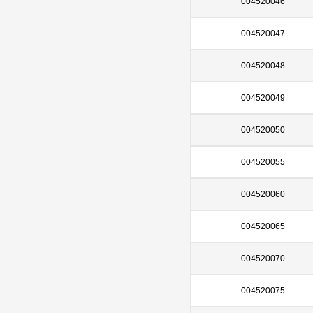
004520046
004520047
004520048
004520049
004520050
004520055
004520060
004520065
004520070
004520075