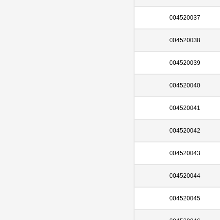
004520037
004520038
004520039
004520040
004520041
004520042
004520043
004520044
004520045