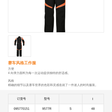
赛车风格工作服
方便
4 向弹力面料为每一次运动提供独特的舒适感。
风格
精确的细节以及赛车世界的色彩和灵感造就了一件迷人的时尚服装。
订货号
型号
I
095770151
9577R
S
48