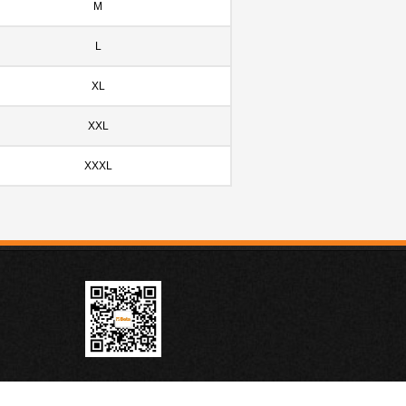
M
L
XL
XXL
XXXL