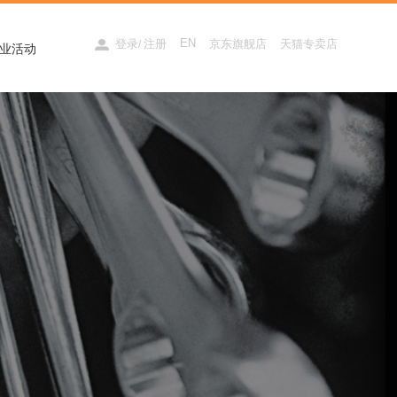
EN
登录
注册
京东旗舰店
天猫专卖店
/
业活动