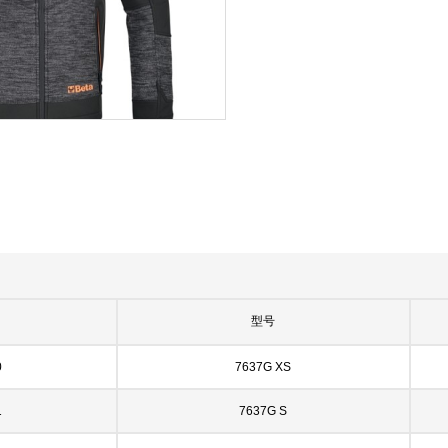
型号
0
7637G XS
1
7637G S