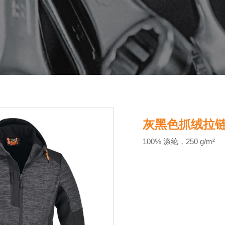
灰黑色抓绒拉
100% 涤纶，250 g/m²