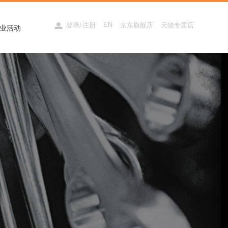
EN
登录
注册
京东旗舰店
天猫专卖店
/
业活动