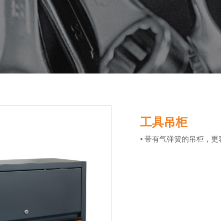
工具吊柜
• 带有气弹簧的吊柜，